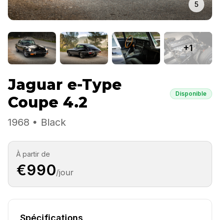
5
+1
Jaguar e-Type
Disponible
Coupe 4.2
1968 • Black
À partir de
€990
/jour
Spécifications