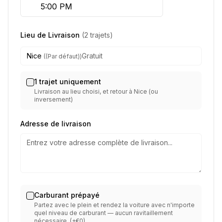
Lieu de Livraison
(2 trajets)
Nice
Gratuit
((Par défaut))
1 trajet uniquement
Livraison au lieu choisi, et retour à Nice (ou
inversement)
Adresse de livraison
Carburant prépayé
Partez avec le plein et rendez la voiture avec n'importe
quel niveau de carburant — aucun ravitaillement
nécessaire. (+€0)