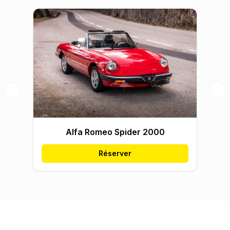
Previous slide
Nex
Alfa Romeo Spider 2000
Réserver