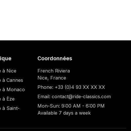
sique
Coordonnées
e à Nice
French Riviera
Nice, France
e à Cannes
Phone: +33 (0)4 93 XX XX XX
ue à Monaco
Email: contact@ride-classics.com
e à Èze
Mon-Sun: 9:00 AM - 6:00 PM
 à Saint-
Available 7 days a week